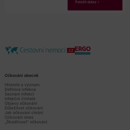
Položit dotaz
Očkování obecně
Historie a význam
Definice infekce
Seznam infekcí
Infekční činitelé
Objevy očkování
Důležitost očkování
Jak očkování chrání
Očkování dnes
„Škodlivost“ očkování