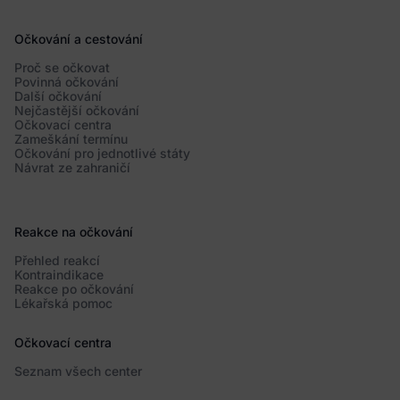
Očkování a cestování
Proč se očkovat
Povinná očkování
Další očkování
Nejčastější očkování
Očkovací centra
Zameškání termínu
Očkování pro jednotlivé státy
Návrat ze zahraničí
Reakce na očkování
Přehled reakcí
Kontraindikace
Reakce po očkování
Lékařská pomoc
Očkovací centra
Seznam všech center