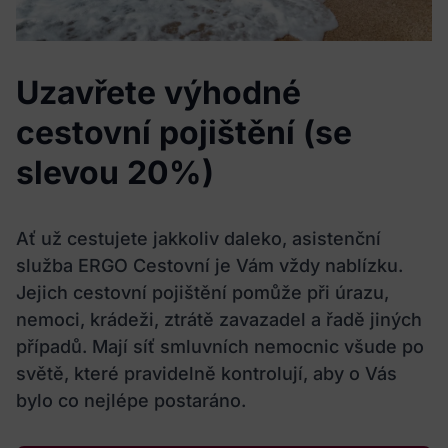
Uzavřete výhodné
cestovní pojištění (se
slevou 20%)
Ať už cestujete jakkoliv daleko, asistenční
služba ERGO Cestovní je Vám vždy nablízku.
Jejich cestovní pojištění pomůže při úrazu,
nemoci, krádeži, ztrátě zavazadel a řadě jiných
případů. Mají síť smluvních nemocnic všude po
světě, které pravidelně kontrolují, aby o Vás
bylo co nejlépe postaráno.