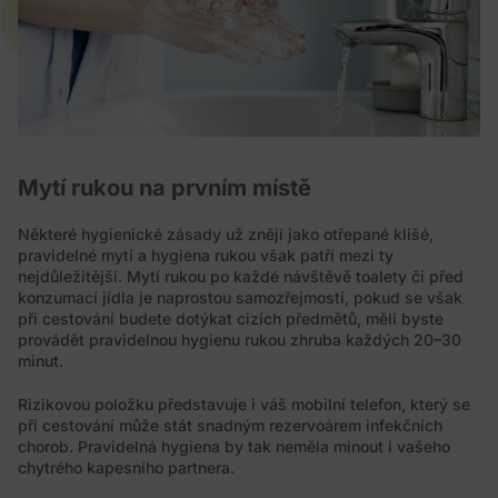
Mytí rukou na prvním místě
Některé hygienické zásady už znějí jako otřepané klišé,
pravidelné mytí a hygiena rukou však patří mezi ty
nejdůležitější. Mytí rukou po každé návštěvě toalety či před
konzumací jídla je naprostou samozřejmostí, pokud se však
při cestování budete dotýkat cizích předmětů, měli byste
provádět pravidelnou hygienu rukou zhruba každých 20–30
minut.
Rizikovou položku představuje i váš mobilní telefon, který se
při cestování může stát snadným rezervoárem infekčních
chorob. Pravidelná hygiena by tak neměla minout i vašeho
chytrého kapesního partnera.