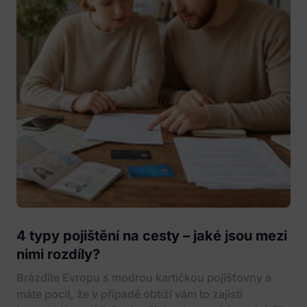
4 typy pojištění na cesty – jaké jsou mezi
nimi rozdíly?
Brázdíte Evropu s modrou kartičkou pojišťovny a
máte pocit, že v případě obtíží vám to zajistí