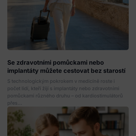
Se zdravotními pomůckami nebo
implantáty můžete cestovat bez starostí
S technologickým pokrokem v medicíně roste i
počet lidí, kteří žijí s implantáty nebo zdravotními
pomůckami různého druhu – od kardiostimulátorů
přes...