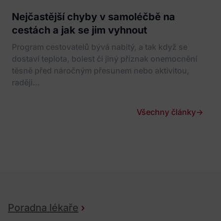
Nejčastější chyby v samoléčbě na
cestách a jak se jim vyhnout
Program cestovatelů bývá nabitý, a tak když se
dostaví teplota, bolest či jiný příznak onemocnění
těsně před náročným přesunem nebo aktivitou,
raději...
Všechny články
→
Poradna lékaře