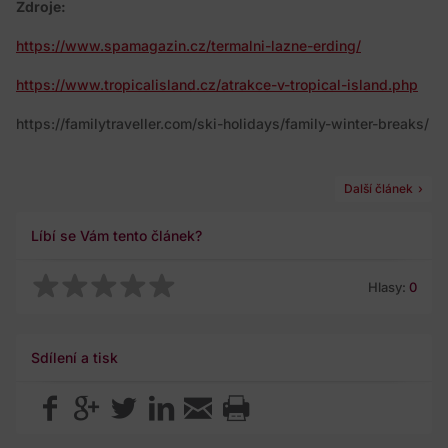
Zdroje:
https://www.spamagazin.cz/termalni-lazne-erding/
https://www.tropicalisland.cz/atrakce-v-tropical-island.php
https://familytraveller.com/ski-holidays/family-winter-breaks/
Další článek
Líbí se Vám tento článek?
Hlasy:
0
Sdílení a tisk