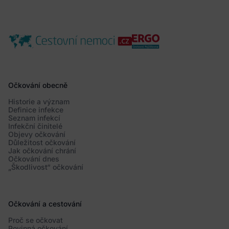
Očkování obecně
Historie a význam
Definice infekce
Seznam infekcí
Infekční činitelé
Objevy očkování
Důležitost očkování
Jak očkování chrání
Očkování dnes
„Škodlivost“ očkování
Očkování a cestování
Proč se očkovat
Povinná očkování