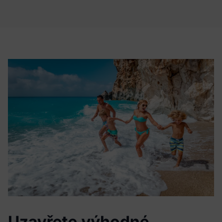
Uzavřete výhodné