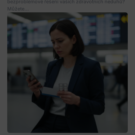
bezproblémové řešení vašich zdravotních neduhů?
Můžete...