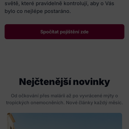
světě, které pravidelně kontrolují, aby o Vás
bylo co nejlépe postaráno.
Spočítat pojištění zde
Nejčtenější novinky
Od očkování přes malárii až po vyvrácené mýty o
tropických onemocněních. Nové články každý měsíc.