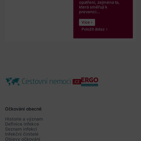
opatření, zejména ta,
která směřují k
prevenci...
Více
Položit dotaz
Očkování obecně
Historie a význam
Definice infekce
Seznam infekcí
Infekční činitelé
Objevy očkování