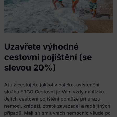
Uzavřete výhodné
cestovní pojištění (se
slevou 20%)
Ať už cestujete jakkoliv daleko, asistenční
služba ERGO Cestovní je Vám vždy nablízku.
Jejich cestovní pojištění pomůže při úrazu,
nemoci, krádeži, ztrátě zavazadel a řadě jiných
případů. Mají síť smluvních nemocnic všude po