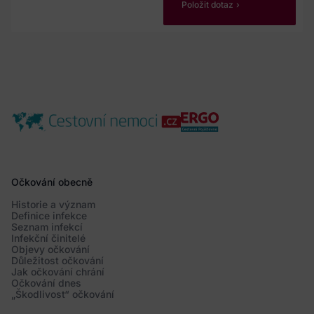
Položit dotaz
Očkování obecně
Historie a význam
Definice infekce
Seznam infekcí
Infekční činitelé
Objevy očkování
Důležitost očkování
Jak očkování chrání
Očkování dnes
„Škodlivost“ očkování