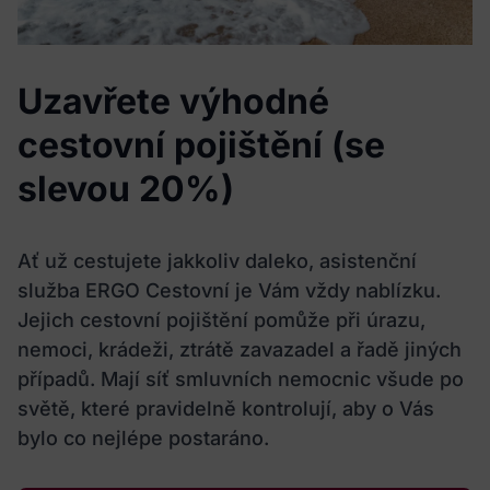
Uzavřete výhodné
cestovní pojištění (se
slevou 20%)
Ať už cestujete jakkoliv daleko, asistenční
služba ERGO Cestovní je Vám vždy nablízku.
Jejich cestovní pojištění pomůže při úrazu,
nemoci, krádeži, ztrátě zavazadel a řadě jiných
případů. Mají síť smluvních nemocnic všude po
světě, které pravidelně kontrolují, aby o Vás
bylo co nejlépe postaráno.