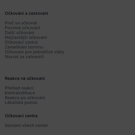
Očkování a cestování
Proč se očkovat
Povinná očkování
Další očkování
Nejčastější očkování
Očkovací centra
Zameškání termínu
Očkování pro jednotlivé státy
Návrat ze zahraničí
Reakce na očkování
Přehled reakcí
Kontraindikace
Reakce po očkování
Lékařská pomoc
Očkovací centra
Seznam všech center