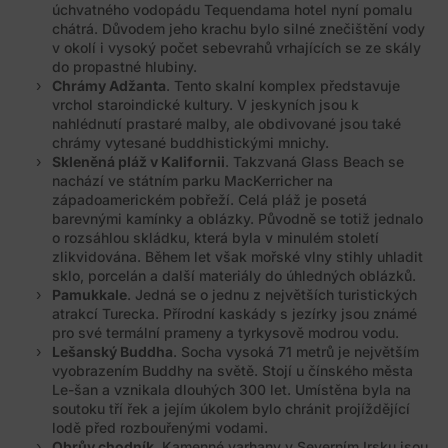
úchvatného vodopádu Tequendama hotel nyní pomalu
chátrá. Důvodem jeho krachu bylo silné znečištění vody
v okolí i vysoký počet sebevrahů vrhajících se ze skály
do propastné hlubiny.
Chrámy Adžanta
. Tento skalní komplex představuje
vrchol staroindické kultury. V jeskyních jsou k
nahlédnutí prastaré malby, ale obdivované jsou také
chrámy vytesané buddhistickými mnichy.
Skleněná pláž v Kalifornii
. Takzvaná Glass Beach se
nachází ve státním parku MacKerricher na
západoamerickém pobřeží. Celá pláž je posetá
barevnými kamínky a oblázky. Původně se totiž jednalo
o rozsáhlou skládku, která byla v minulém století
zlikvidována. Během let však mořské vlny stihly uhladit
sklo, porcelán a další materiály do úhledných oblázků.
Pamukkale
. Jedná se o jednu z největších turistických
atrakcí Turecka. Přírodní kaskády s jezírky jsou známé
pro své termální prameny a tyrkysově modrou vodu.
Lešanský Buddha
. Socha vysoká 71 metrů je největším
vyobrazením Buddhy na světě. Stojí u čínského města
Le-šan a vznikala dlouhých 300 let. Umístěna byla na
soutoku tří řek a jejím úkolem bylo chránit projíždějící
lodě před rozbouřenými vodami.
Obrův chodník
. Kamenné varhany v Severním Irsku jsou