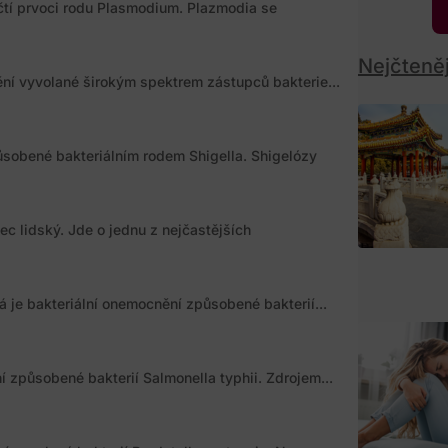
tí prvoci rodu Plasmodium. Plazmodia se
Nejčteněj
ní vyvolané širokým spektrem zástupců bakterie...
ůsobené bakteriálním rodem Shigella. Shigelózy
 lidský. Jde o jednu z nejčastějších
á je bakteriální onemocnění způsobené bakterií...
ní způsobené bakterií Salmonella typhii. Zdrojem...