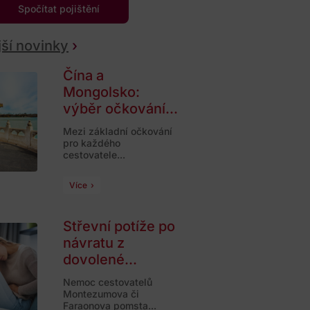
Spočítat pojištění
ší novinky
Čína a
Mongolsko:
výběr očkování...
Mezi základní očkování
pro každého
cestovatele...
Více
Střevní potíže po
návratu z
dovolené...
Nemoc cestovatelů
Montezumova či
Faraonova pomsta...