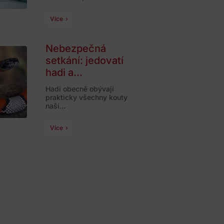
Více
Nebezpečná
setkání: jedovatí
hadi a...
Hadi obecně obývají
prakticky všechny kouty
naší...
Více