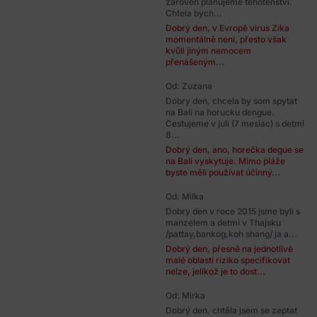
zaroven planujeme tehotenstvi.
Chtela bych...
Dobrý den, v Evropě virus Zika
momentálně není, přesto však
kvůli jiným nemocem
přenášeným...
Od: Zuzana
Dobry den, chcela by som spytat
na Bali na horucku dengue.
Cestujeme v juli (7 mesiac) s detmi
8...
Dobrý den, ano, horečka degue se
na Bali vyskytuje. Mimo pláže
byste měli používat účinný...
Od: Milka
Dobry den v roce 2015 jsme byli s
manzelem a detmi v Thajsku
/pattay,bankog,koh shang/ ja a...
Dobrý den, přesně na jednotlivé
malé oblasti riziko specifikovat
nelze, jelikož je to dost...
Od: Mirka
Dobrý den, chtěla jsem se zeptat