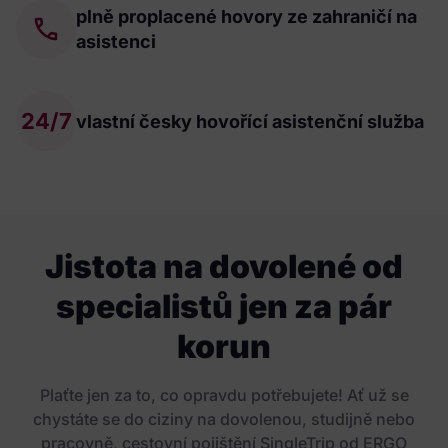
plně proplacené hovory ze zahraničí na
asistenci
24/7
vlastní česky hovořící asistenční služba
Jistota na dovolené od
specialistů jen za pár
korun
Plaťte jen za to, co opravdu potřebujete! Ať už se
chystáte se do ciziny na dovolenou, studijně nebo
pracovně, cestovní pojištění SingleTrip od ERGO