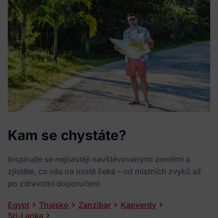
Kam se chystáte?
Inspirujte se nejčastěji navštěvovanými zeměmi a
zjistěte, co vás na místě čeká – od místních zvyků až
po zdravotní doporučení.
Egypt
Thajsko
Zanzibar
Kapverdy
Srí-Lanka