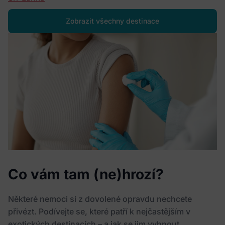
Zobrazit všechny destinace
Co vám tam (ne)hrozí?
Některé nemoci si z dovolené opravdu nechcete
přivézt. Podívejte se, které patří k nejčastějším v
exotických destinacích – a jak se jim vyhnout.