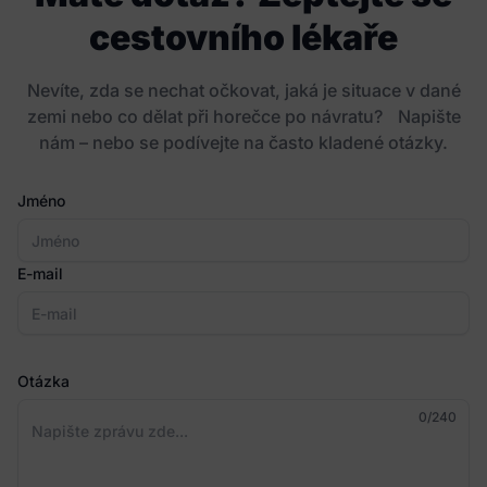
cestovního lékaře
Nevíte, zda se nechat očkovat, jaká je situace v dané
zemi nebo co dělat při horečce po návratu? Napište
nám – nebo se podívejte na často kladené otázky.
Jméno
E-mail
Otázka
0
/240