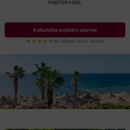
nepřekvapí.
Kalkulačka pojištění zdarma
★
★
★
★
★
Na základě 1000+ recenzí