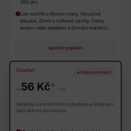
360 dní.
Lze rozšířit o Storno cesty, Nouzové
situace, Zimní a rizikové sporty, Cesty
autem nebo letadlem a Domácí mazlíčci.
Spočítat pojištění
Comfort
🔥
Nejpopulárnější
56 Kč
*
od
/ den
Varianta s komfortním rozsahem a limity pro
Vaši aktivní dovolenou