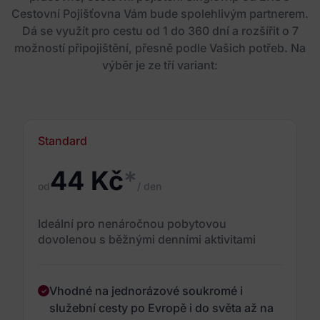
Cestovní Pojišťovna Vám bude spolehlivým partnerem.
Dá se využít pro cestu od 1 do 360 dní a rozšířit o 7
možností připojištění, přesně podle Vašich potřeb. Na
výběr je ze tří variant:
Standard
44 Kč
*
od
/ den
Ideální pro nenáročnou pobytovou
dovolenou s běžnými denními aktivitami
Vhodné na jednorázové soukromé i
služební cesty po Evropě i do světa až na