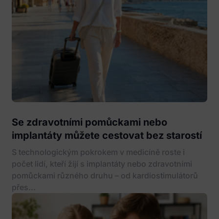
Se zdravotními pomůckami nebo
implantáty můžete cestovat bez starostí
S technologickým pokrokem v medicíně roste i
počet lidí, kteří žijí s implantáty nebo zdravotními
pomůckami různého druhu – od kardiostimulátorů
přes...