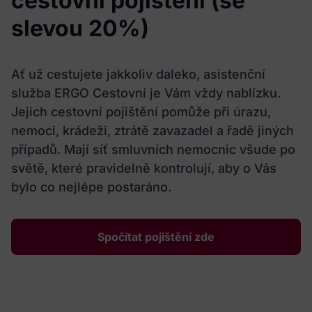
cestovní pojištění (se
slevou 20%)
Ať už cestujete jakkoliv daleko, asistenční
služba ERGO Cestovní je Vám vždy nablízku.
Jejich cestovní pojištění pomůže při úrazu,
nemoci, krádeži, ztrátě zavazadel a řadě jiných
případů. Mají síť smluvních nemocnic všude po
světě, které pravidelně kontrolují, aby o Vás
bylo co nejlépe postaráno.
Spočítat pojištění zde