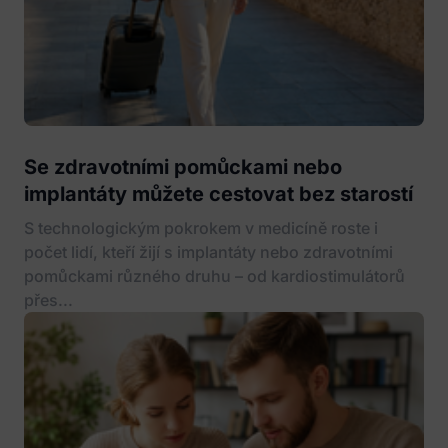
Se zdravotními pomůckami nebo
implantáty můžete cestovat bez starostí
S technologickým pokrokem v medicíně roste i
počet lidí, kteří žijí s implantáty nebo zdravotními
pomůckami různého druhu – od kardiostimulátorů
přes...