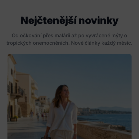
Nejčtenější novinky
Od očkování přes malárii až po vyvrácené mýty o
tropických onemocněních. Nové články každý měsíc.