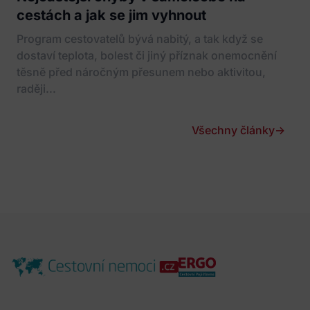
cestách a jak se jim vyhnout
Program cestovatelů bývá nabitý, a tak když se
dostaví teplota, bolest či jiný příznak onemocnění
těsně před náročným přesunem nebo aktivitou,
raději...
Všechny články
→