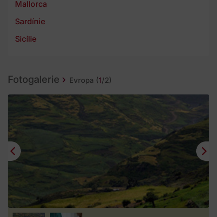
Mallorca
Sardínie
Sicílie
Fotogalerie
Evropa
(
1
/2)