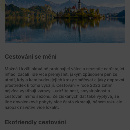
Cestování se mění
Možná i kvůli aktuálně probíhající válce a neustále narůstající
inflaci začali lidé více přemýšlet, jakým způsobem peníze
utratí, kdy a kam budou jejich kroky směřovat a jaký dopravní
prostředek k tomu využijí. Cestování v roce 2023 zatím
nejvíce vystihují výrazy – udržitelnost, smysluplnost a
cestování mimo sezónu. Ze získaných dat také vyplývá, že
lidé dovolenkové pobyty sice často zkracují, během roku ale
naopak navštíví více lokalit.
Ekofriendly cestování