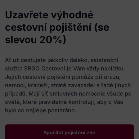
Uzavřete výhodné
cestovní pojištění (se
slevou 20%)
Ať už cestujete jakkoliv daleko, asistenční
služba ERGO Cestovní je Vám vždy nablízku.
Jejich cestovní pojištění pomůže při úrazu,
nemoci, krádeži, ztrátě zavazadel a řadě jiných
případů. Mají síť smluvních nemocnic všude po
světě, které pravidelně kontrolují, aby o Vás
bylo co nejlépe postaráno.
Spočítat pojištění zde