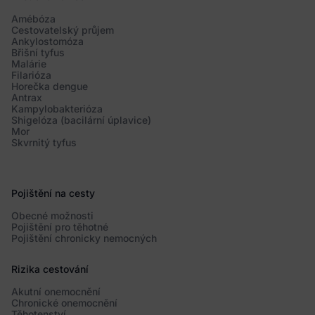
Amébóza
Cestovatelský průjem
Ankylostomóza
Břišní tyfus
Malárie
Filarióza
Horečka dengue
Antrax
Kampylobakterióza
Shigelóza (bacilární úplavice)
Mor
Skvrnitý tyfus
Pojištění na cesty
Obecné možnosti
Pojištění pro těhotné
Pojištění chronicky nemocných
Rizika cestování
Akutní onemocnění
Chronické onemocnění
Těhotenství