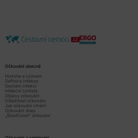
Očkování obecně
Historie a význam
Definice infekce
Seznam infekcí
Infekční činitelé
Objevy očkování
Důležitost očkování
Jak očkování chrání
Očkování dnes
„Škodlivost“ očkování
Očkování a cestování