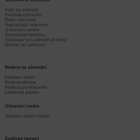
Proč se očkovat
Povinná očkování
Další očkování
Nejčastější očkování
Očkovací centra
Zameškání termínu
Očkování pro jednotlivé státy
Návrat ze zahraničí
Reakce na očkování
Přehled reakcí
Kontraindikace
Reakce po očkování
Lékařská pomoc
Očkovací centra
Seznam všech center
Exotické nemoci