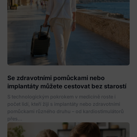
Se zdravotními pomůckami nebo
implantáty můžete cestovat bez starostí
S technologickým pokrokem v medicíně roste i
počet lidí, kteří žijí s implantáty nebo zdravotními
pomůckami různého druhu – od kardiostimulátorů
přes...