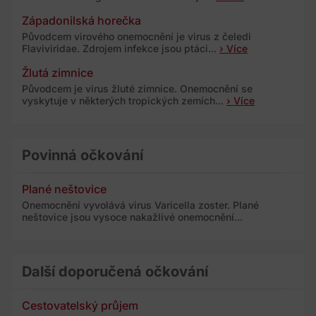
Západonilská horečka
Původcem virového onemocnění je virus z čeledi
Flaviviridae. Zdrojem infekce jsou ptáci...
› Více
Žlutá zimnice
Původcem je virus žluté zimnice. Onemocnění se
vyskytuje v některých tropických zemích...
› Více
Povinná očkování
Plané neštovice
Onemocnění vyvolává virus Varicella zoster. Plané
neštovice jsou vysoce nakažlivé onemocnění...
Další doporučená očkování
Cestovatelský průjem