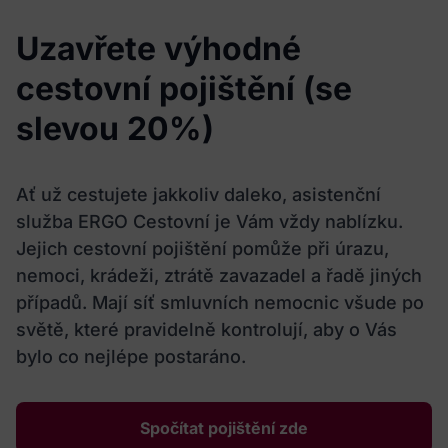
Uzavřete výhodné
cestovní pojištění (se
slevou 20%)
Ať už cestujete jakkoliv daleko, asistenční
služba ERGO Cestovní je Vám vždy nablízku.
Jejich cestovní pojištění pomůže při úrazu,
nemoci, krádeži, ztrátě zavazadel a řadě jiných
případů. Mají síť smluvních nemocnic všude po
světě, které pravidelně kontrolují, aby o Vás
bylo co nejlépe postaráno.
Spočítat pojištění zde