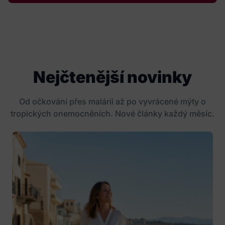
Nejčtenější novinky
Od očkování přes malárii až po vyvrácené mýty o
tropických onemocněních. Nové články každý měsíc.