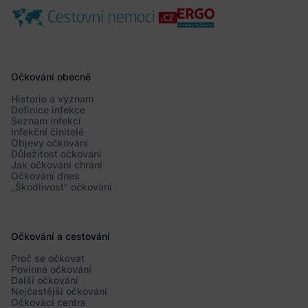
Očkování obecně
Historie a význam
Definice infekce
Seznam infekcí
Infekční činitelé
Objevy očkování
Důležitost očkování
Jak očkování chrání
Očkování dnes
„Škodlivost“ očkování
Očkování a cestování
Proč se očkovat
Povinná očkování
Další očkování
Nejčastější očkování
Očkovací centra