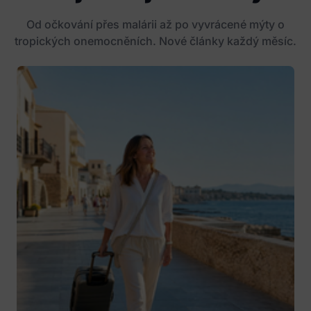
Od očkování přes malárii až po vyvrácené mýty o
tropických onemocněních. Nové články každý měsíc.