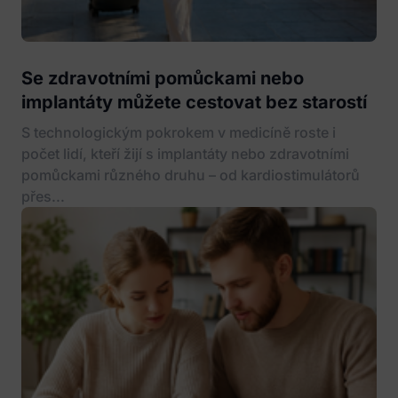
Se zdravotními pomůckami nebo
implantáty můžete cestovat bez starostí
S technologickým pokrokem v medicíně roste i
počet lidí, kteří žijí s implantáty nebo zdravotními
pomůckami různého druhu – od kardiostimulátorů
přes...