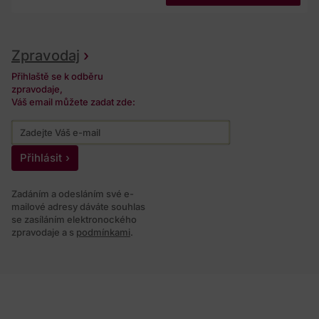
Zpravodaj
Přihlaště se k odběru
zpravodaje,
Váš email můžete zadat zde:
Přihlásit
Zadáním a odesláním své e-
mailové adresy dáváte souhlas
se zasíláním elektronockého
zpravodaje a s
podmínkami
.