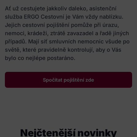
Ať už cestujete jakkoliv daleko, asistenční
služba ERGO Cestovní je Vám vždy nablízku.
Jejich cestovní pojištění pomůže při úrazu,
nemoci, krádeži, ztrátě zavazadel a řadě jiných
případů. Mají síť smluvních nemocnic všude po
světě, které pravidelně kontrolují, aby o Vás
bylo co nejlépe postaráno.
Spočítat pojištění zde
Nejčtenější novinky