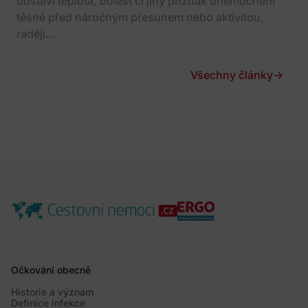
dostaví teplota, bolest či jiný příznak onemocnění
těsně před náročným přesunem nebo aktivitou,
raději...
Všechny články
→
Očkování obecně
Historie a význam
Definice infekce