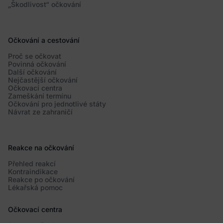
„Škodlivost“ očkování
Očkování a cestování
Proč se očkovat
Povinná očkování
Další očkování
Nejčastější očkování
Očkovací centra
Zameškání termínu
Očkování pro jednotlivé státy
Návrat ze zahraničí
Reakce na očkování
Přehled reakcí
Kontraindikace
Reakce po očkování
Lékařská pomoc
Očkovací centra