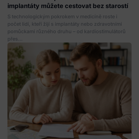
implantáty můžete cestovat bez starostí
S technologickým pokrokem v medicíně roste i
počet lidí, kteří žijí s implantáty nebo zdravotními
pomůckami různého druhu – od kardiostimulátorů
přes...