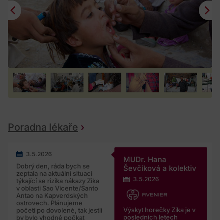
Poradna lékaře
3.5.2026
MUDr. Hana
Dobrý den, ráda bych se
Ševčíková a kolektiv
zeptala na aktuální situaci
3.5.2026
týkající se rizika nákazy Zika
v oblasti Sao Vicente/Santo
Antao na Kapverdských
ostrovech. Plánujeme
Výskyt horečky Zika je v
početí po dovolené, tak jestli
posledních letech
by bylo vhodné počkat