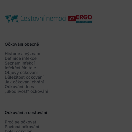
Očkování obecně
Historie a význam
Definice infekce
Seznam infekcí
Infekční činitelé
Objevy očkování
Důležitost očkování
Jak očkování chrání
Očkování dnes
„Škodlivost“ očkování
Očkování a cestování
Proč se očkovat
Povinná očkování
Další očkování