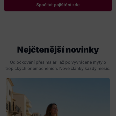
Spočítat pojištění zde
Nejčtenější novinky
Od očkování přes malárii až po vyvrácené mýty o
tropických onemocněních. Nové články každý měsíc.