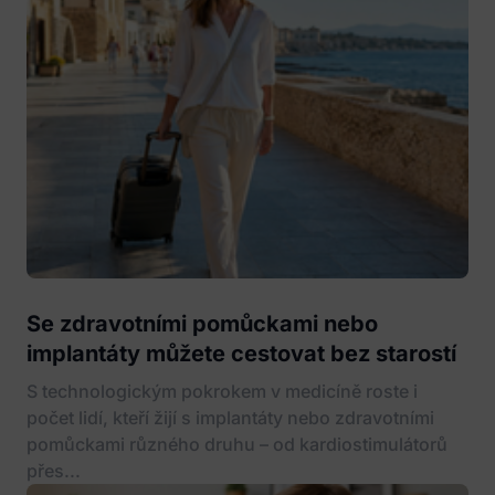
Se zdravotními pomůckami nebo
implantáty můžete cestovat bez starostí
S technologickým pokrokem v medicíně roste i
počet lidí, kteří žijí s implantáty nebo zdravotními
pomůckami různého druhu – od kardiostimulátorů
přes...