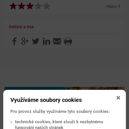
Hlasy:
7
Sdílení a tisk
Využíváme soubory cookies
Pro provoz služby využíváme tyto soubory cookies:
technické cookies, které slouží k nezbytnému
fungování našich stránek