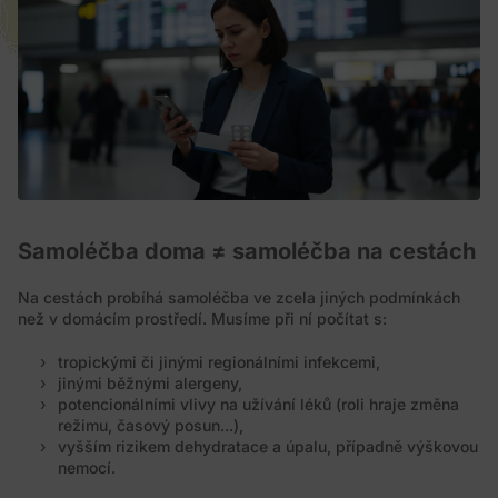
Samoléčba doma ≠ samoléčba na cestách
Na cestách probíhá samoléčba ve zcela jiných podmínkách
než v domácím prostředí. Musíme při ní počítat s:
tropickými či jinými regionálními infekcemi,
jinými běžnými alergeny,
potencionálními vlivy na užívání léků (roli hraje změna
režimu, časový posun...),
vyšším rizikem dehydratace a úpalu, případně výškovou
nemocí.