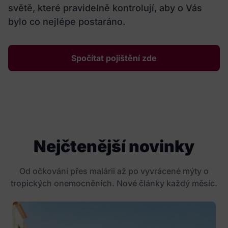
světě, které pravidelně kontrolují, aby o Vás
bylo co nejlépe postaráno.
Spočítat pojištění zde
Nejčtenější novinky
Od očkování přes malárii až po vyvrácené mýty o
tropických onemocněních. Nové články každý měsíc.