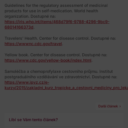
Guidelines for the regulatory assessment of medicinal
products for use in self-medication. World health
organization. Dostupné na:
https://iris.who.int/items/468d79f6-9788-4296-9bc9-
68014166373d
.
Travelers' Health. Center for disease control. Dostupné na:
https://wwwnc.cdc.gov/travel
.
Yellow book. Center for disease control. Dostupné na:
https://www.cdc.gov/yellow-book/index.html
.
Samoléčba a chemoprofylaxe cestovního průjmu. Institut
postgraduálního vzdělávání ve zdravotnictví. Dostupné na:
https://www.ipvz.cz/e-
kurzy/2015/zakladni_kurz_tropicke_a_cestovni_mediciny_pro_lek
Další článek
Líbí se Vám tento článek?