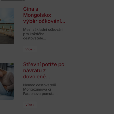
Čína a
Mongolsko:
výběr očkování...
Mezi základní očkování
pro každého
cestovatele...
Více
Střevní potíže po
návratu z
dovolené...
Nemoc cestovatelů
Montezumova či
Faraonova pomsta...
Více