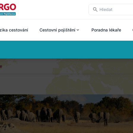
zika cestování
Cestovní pojištění
Poradna lékaře
e