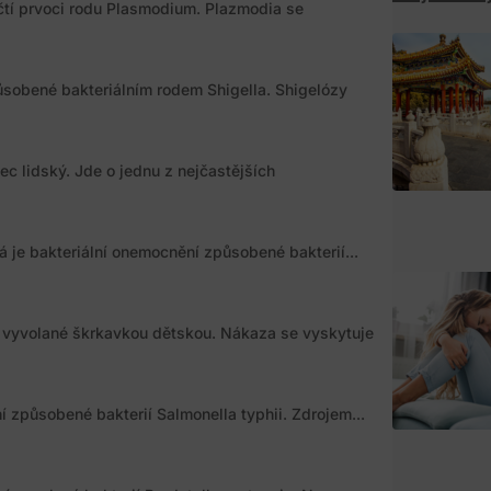
tí prvoci rodu Plasmodium. Plazmodia se
ůsobené bakteriálním rodem Shigella. Shigelózy
 lidský. Jde o jednu z nejčastějších
á je bakteriální onemocnění způsobené bakterií...
í vyvolané škrkavkou dětskou. Nákaza se vyskytuje
ní způsobené bakterií Salmonella typhii. Zdrojem...