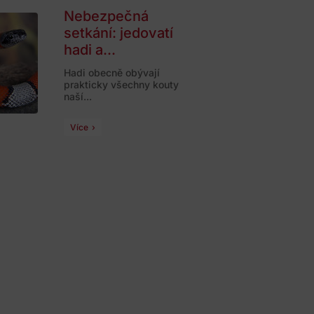
Nebezpečná
setkání: jedovatí
hadi a...
Hadi obecně obývají
prakticky všechny kouty
naší...
Více