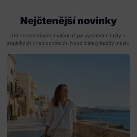
Nejčtenější novinky
Od očkování přes malárii až po vyvrácené mýty o
tropických onemocněních. Nové články každý měsíc.