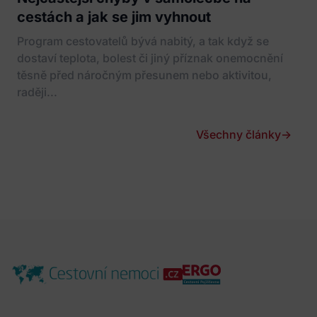
cestách a jak se jim vyhnout
Program cestovatelů bývá nabitý, a tak když se
dostaví teplota, bolest či jiný příznak onemocnění
těsně před náročným přesunem nebo aktivitou,
raději...
Všechny články
→