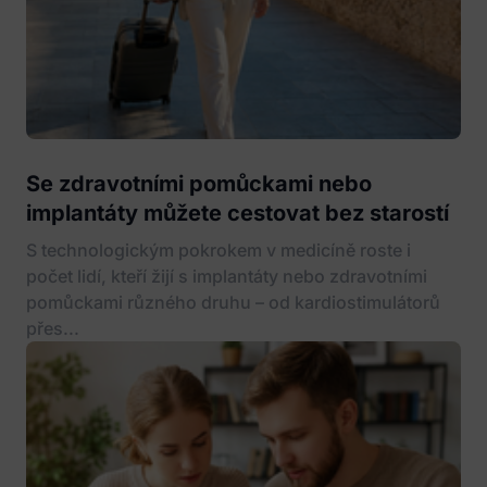
Se zdravotními pomůckami nebo
implantáty můžete cestovat bez starostí
S technologickým pokrokem v medicíně roste i
počet lidí, kteří žijí s implantáty nebo zdravotními
pomůckami různého druhu – od kardiostimulátorů
přes...