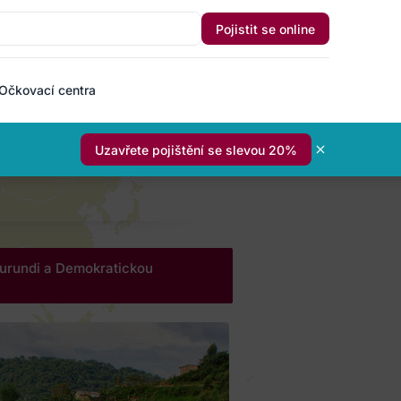
Pojistit se online
Očkovací centra
Uzavřete pojištění se slevou 20%
 Burundi a Demokratickou