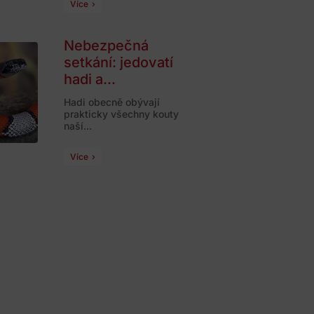
Více
Nebezpečná
setkání: jedovatí
hadi a...
Hadi obecně obývají
prakticky všechny kouty
naší...
Více