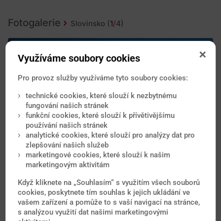
Fotogalerie
Slovinsko
(
1
/4)
Využíváme soubory cookies
Pro provoz služby využíváme tyto soubory cookies:
technické cookies, které slouží k nezbytnému
fungování našich stránek
funkční cookies, které slouží k přívětivějšímu
používání našich stránek
analytické cookies, které slouží pro analýzy dat pro
zlepšování našich služeb
marketingové cookies, které slouží k našim
marketingovým aktivitám
Když kliknete na „Souhlasím“ s využitím všech souborů
cookies, poskytnete tím souhlas k jejich ukládání ve
vašem zařízení a pomůže to s vaší navigací na stránce,
Poradna lékaře
s analýzou využití dat našimi marketingovými