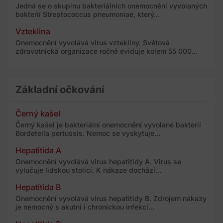
Jedná se o skupinu bakteriálních onemocnění vyvolaných
bakterií Streptococcus pneumoniae, který...
Vzteklina
Onemocnění vyvolává virus vztekliny. Světová
zdravotnická organizace ročně eviduje kolem 55 000...
Základní očkování
Černý kašel
Černý kašel je bakteriální onemocnění vyvolané bakterií
Bordetella pertussis. Nemoc se vyskytuje...
Hepatitida A
Onemocnění vyvolává virus hepatitidy A. Virus se
vylučuje lidskou stolicí. K nákaze dochází...
Hepatitida B
Onemocnění vyvolává virus hepatitidy B. Zdrojem nákazy
je nemocný s akutní i chronickou infekcí...