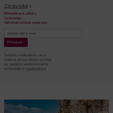
Zpravodaj
Přihlaště se k odběru
zpravodaje,
Váš email můžete zadat zde:
Přihlásit
Zadáním a odesláním své e-
mailové adresy dáváte souhlas
se zasíláním elektronockého
zpravodaje a s
podmínkami
.