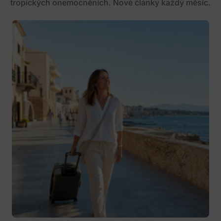
tropických onemocněních. Nové články každý měsíc.