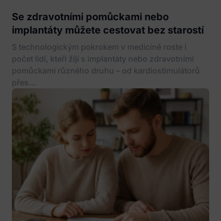
Se zdravotními pomůckami nebo
implantáty můžete cestovat bez starostí
S technologickým pokrokem v medicíně roste i
počet lidí, kteří žijí s implantáty nebo zdravotními
pomůckami různého druhu – od kardiostimulátorů
přes...