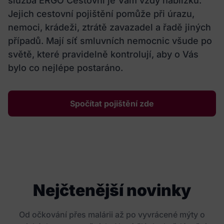
služba ERGO Cestovní je Vám vždy nablízku.
Jejich cestovní pojištění pomůže při úrazu,
nemoci, krádeži, ztrátě zavazadel a řadě jiných
případů. Mají síť smluvních nemocnic všude po
světě, které pravidelně kontrolují, aby o Vás
bylo co nejlépe postaráno.
Spočítat pojištění zde
Nejčtenější novinky
Od očkování přes malárii až po vyvrácené mýty o