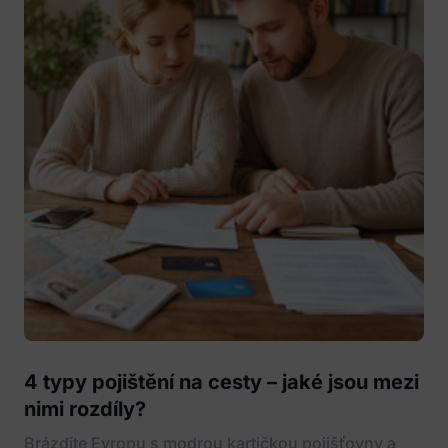
4 typy pojištění na cesty – jaké jsou mezi
nimi rozdíly?
Brázdíte Evropu s modrou kartičkou pojišťovny a