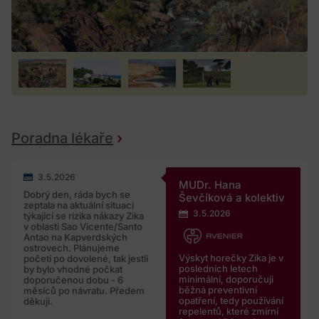
Poradna lékaře
3.5.2026
MUDr. Hana
Dobrý den, ráda bych se
Ševčíková a kolektiv
zeptala na aktuální situaci
3.5.2026
týkající se rizika nákazy Zika
v oblasti Sao Vicente/Santo
Antao na Kapverdských
ostrovech. Plánujeme
Výskyt horečky Zika je v
početí po dovolené, tak jestli
posledních letech
by bylo vhodné počkat
minimální, doporučuji
doporučenou dobu - 6
běžná preventivní
měsíců po návratu. Předem
opatření, tedy používání
děkuji.
repelentů, které zmírní