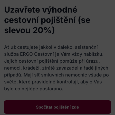
Uzavřete výhodné
cestovní pojištění (se
slevou 20%)
Ať už cestujete jakkoliv daleko, asistenční
služba ERGO Cestovní je Vám vždy nablízku.
Jejich cestovní pojištění pomůže při úrazu,
nemoci, krádeži, ztrátě zavazadel a řadě jiných
případů. Mají síť smluvních nemocnic všude po
světě, které pravidelně kontrolují, aby o Vás
bylo co nejlépe postaráno.
Spočítat pojištění zde