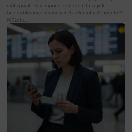
máte pocit, že v případě obtíží vám to zajistí
bezproblémové řešení vašich zdravotních neduhů?
Můžete...