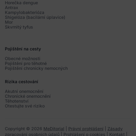
Horečka dengue
Antrax
Kampylobakterióza
Shigelóza (bacilární úplavice)
Mor
Skvrnitý tyfus
Pojištění na cesty
Obecné možnosti
Pojištění pro těhotné
Pojištění chronicky nemocných
Rizika cestování
Akutní onemocnění
Chronické onemocnění
Těhotenství
Otestujte své riziko
Copyright © 2026
MeDitorial
|
Právní prohlášení
|
Zásady
zpracování osobních údajů
|
Prohlášení o cookies
|
Kontakt
|