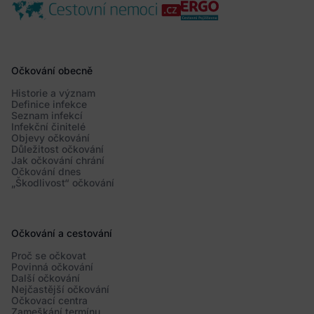
Očkování obecně
Historie a význam
Definice infekce
Seznam infekcí
Infekční činitelé
Objevy očkování
Důležitost očkování
Jak očkování chrání
Očkování dnes
„Škodlivost“ očkování
Očkování a cestování
Proč se očkovat
Povinná očkování
Další očkování
Nejčastější očkování
Očkovací centra
Zameškání termínu