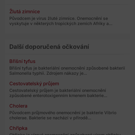
Žlutá zimnice
Původcem je virus žluté zimnice. Onemocnění se
vyskytuje v některých tropických zemích Afriky a...
Další doporučená očkování
Břišní tyfus
Břišní tyfus je bakteriální onemocnění způsobené bakterií
Salmonella typhii. Zdrojem nákazy je...
Cestovatelský průjem
Cestovatelský průjem je bakteriální onemocnění
způsobené enterotoxigenním kmenem bakterie...
Cholera
Původcem průjmového onemocnění je bakterie Vibrio
cholerae. Bakterie se nachází v přírodě...
Chřipka
Chřipka je virové onemocnění způsobené virem chřipky.