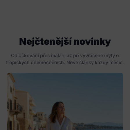
Nejčtenější novinky
Od očkování přes malárii až po vyvrácené mýty o
tropických onemocněních. Nové články každý měsíc.