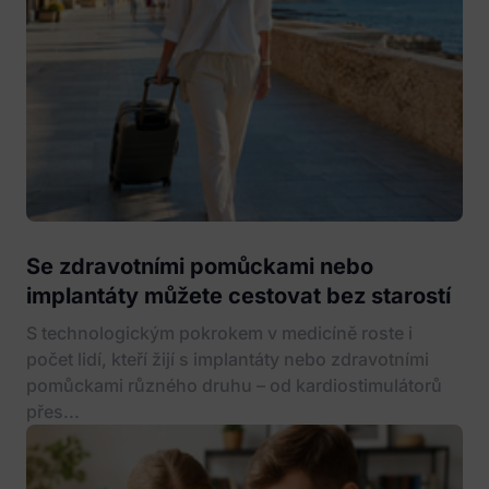
Se zdravotními pomůckami nebo
implantáty můžete cestovat bez starostí
S technologickým pokrokem v medicíně roste i
počet lidí, kteří žijí s implantáty nebo zdravotními
pomůckami různého druhu – od kardiostimulátorů
přes...