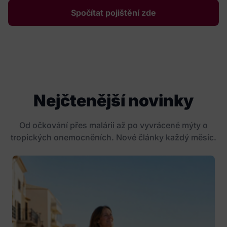
Spočítat pojištění zde
Nejčtenější novinky
Od očkování přes malárii až po vyvrácené mýty o
tropických onemocněních. Nové články každý měsíc.