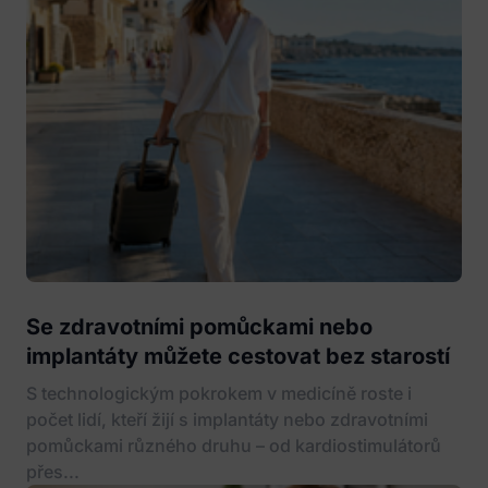
Se zdravotními pomůckami nebo
implantáty můžete cestovat bez starostí
S technologickým pokrokem v medicíně roste i
počet lidí, kteří žijí s implantáty nebo zdravotními
pomůckami různého druhu – od kardiostimulátorů
přes...