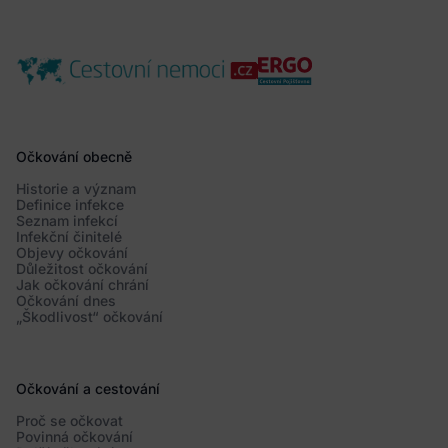
Očkování obecně
Historie a význam
Definice infekce
Seznam infekcí
Infekční činitelé
Objevy očkování
Důležitost očkování
Jak očkování chrání
Očkování dnes
„Škodlivost“ očkování
Očkování a cestování
Proč se očkovat
Povinná očkování