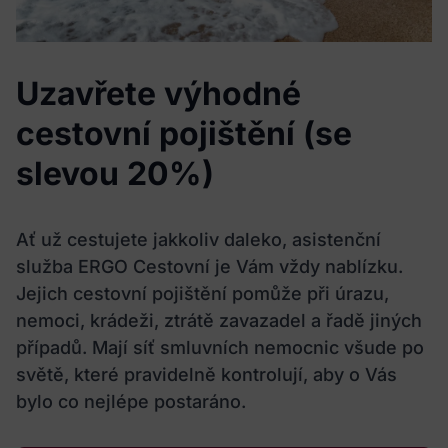
Uzavřete výhodné
cestovní pojištění (se
slevou 20%)
Ať už cestujete jakkoliv daleko, asistenční
služba ERGO Cestovní je Vám vždy nablízku.
Jejich cestovní pojištění pomůže při úrazu,
nemoci, krádeži, ztrátě zavazadel a řadě jiných
případů. Mají síť smluvních nemocnic všude po
světě, které pravidelně kontrolují, aby o Vás
bylo co nejlépe postaráno.