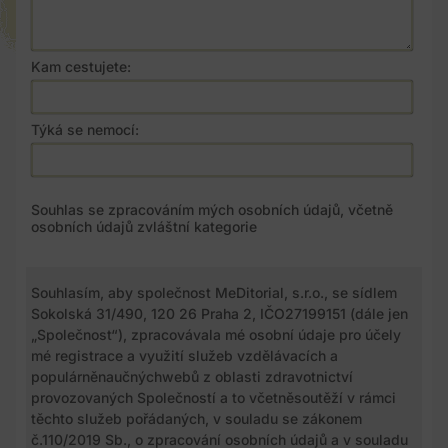
Kam cestujete:
Týká se nemocí:
Souhlas se zpracováním mých osobních údajů, včetně
osobních údajů zvláštní kategorie
Souhlasím, aby společnost MeDitorial, s.r.o., se sídlem
Sokolská 31/490, 120 26 Praha 2, IČO27199151 (dále jen
„Společnost“), zpracovávala mé osobní údaje pro účely
mé registrace a využití služeb vzdělávacích a
populárněnaučnýchwebů z oblasti zdravotnictví
provozovaných Společností a to včetněsoutěží v rámci
těchto služeb pořádaných, v souladu se zákonem
č.110/2019 Sb., o zpracování osobních údajů a v souladu