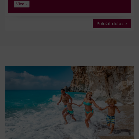
Více
Položit dotaz