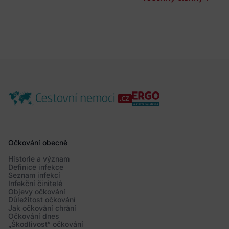
Očkování obecně
Historie a význam
Definice infekce
Seznam infekcí
Infekční činitelé
Objevy očkování
Důležitost očkování
Jak očkování chrání
Očkování dnes
„Škodlivost“ očkování