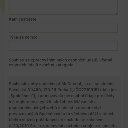
Kam cestujete:
Týká se nemocí:
Souhlas se zpracováním mých osobních údajů, včetně
osobních údajů zvláštní kategorie
Souhlasím, aby společnost MeDitorial, s.r.o., se sídlem
Sokolská 31/490, 120 26 Praha 2, IČO27199151 (dále jen
„Společnost“), zpracovávala mé osobní údaje pro účely
mé registrace a využití služeb vzdělávacích a
populárněnaučnýchwebů z oblasti zdravotnictví
provozovaných Společností a to včetněsoutěží v rámci
těchto služeb pořádaných, v souladu se zákonem
č.110/2019 Sb., o zpracování osobních údajů a v souladu