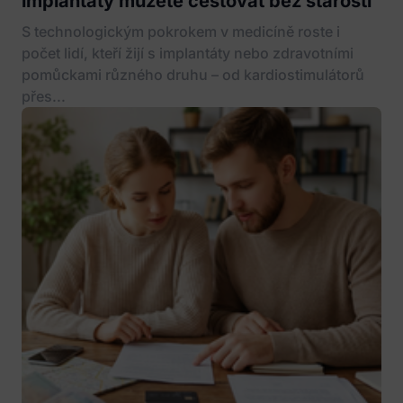
implantáty můžete cestovat bez starostí
S technologickým pokrokem v medicíně roste i
počet lidí, kteří žijí s implantáty nebo zdravotními
pomůckami různého druhu – od kardiostimulátorů
přes...