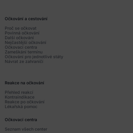
Očkování a cestování
Proč se očkovat
Povinná očkování
Další očkování
Nejčastější očkování
Očkovací centra
Zameškání termínu
Očkování pro jednotlivé státy
Návrat ze zahraničí
Reakce na očkování
Přehled reakcí
Kontraindikace
Reakce po očkování
Lékařská pomoc
Očkovací centra
Seznam všech center