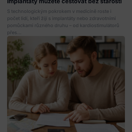
implantáty můžete cestovat bez starostí
S technologickým pokrokem v medicíně roste i
počet lidí, kteří žijí s implantáty nebo zdravotními
pomůckami různého druhu – od kardiostimulátorů
přes...