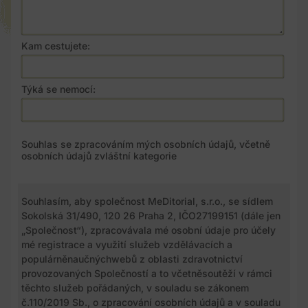
Kam cestujete:
Týká se nemocí:
Souhlas se zpracováním mých osobních údajů, včetně
osobních údajů zvláštní kategorie
Souhlasím, aby společnost MeDitorial, s.r.o., se sídlem
Sokolská 31/490, 120 26 Praha 2, IČO27199151 (dále jen
„Společnost“), zpracovávala mé osobní údaje pro účely
mé registrace a využití služeb vzdělávacích a
populárněnaučnýchwebů z oblasti zdravotnictví
provozovaných Společností a to včetněsoutěží v rámci
těchto služeb pořádaných, v souladu se zákonem
č.110/2019 Sb., o zpracování osobních údajů a v souladu