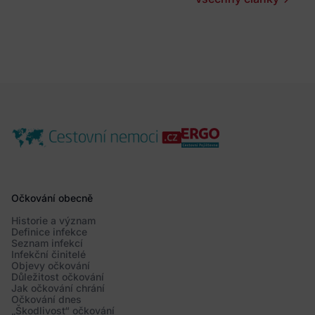
Očkování obecně
Historie a význam
Definice infekce
Seznam infekcí
Infekční činitelé
Objevy očkování
Důležitost očkování
Jak očkování chrání
Očkování dnes
„Škodlivost“ očkování