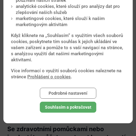
používání našich stránek
analytické cookies, které slouží pro analýzy dat pro
zlepšování našich služeb
marketingové cookies, které slouží k našim
marketingovým aktivitám
Když kliknete na „Souhlasím“ s využitím všech souborů
cookies, poskytnete tím souhlas k jejich ukládání ve
vašem zařízení a pomůže to s vaší navigací na stránce,
s analýzou využití dat našimi marketingovými
aktivitami.
Více informací o využití souborů cookies naleznete na
stránce
Prohlášení o cookies
.
Podrobné nastavení
Souhlasím a pokračovat
Se zdravotními pomůckami nebo