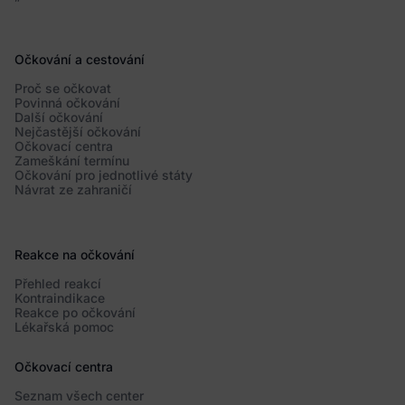
Očkování a cestování
Proč se očkovat
Povinná očkování
Další očkování
Nejčastější očkování
Očkovací centra
Zameškání termínu
Očkování pro jednotlivé státy
Návrat ze zahraničí
Reakce na očkování
Přehled reakcí
Kontraindikace
Reakce po očkování
Lékařská pomoc
Očkovací centra
Seznam všech center