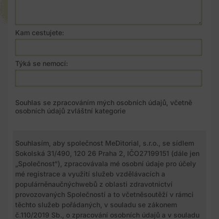
Kam cestujete:
Týká se nemocí:
Souhlas se zpracováním mých osobních údajů, včetně
osobních údajů zvláštní kategorie
Souhlasím, aby společnost MeDitorial, s.r.o., se sídlem
Sokolská 31/490, 120 26 Praha 2, IČO27199151 (dále jen
„Společnost“), zpracovávala mé osobní údaje pro účely
mé registrace a využití služeb vzdělávacích a
populárněnaučnýchwebů z oblasti zdravotnictví
provozovaných Společností a to včetněsoutěží v rámci
těchto služeb pořádaných, v souladu se zákonem
č.110/2019 Sb., o zpracování osobních údajů a v souladu