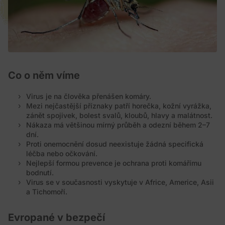
Co o něm víme
Virus je na člověka přenášen komáry.
Mezi nejčastější příznaky patří horečka, kožní vyrážka,
zánět spojivek, bolest svalů, kloubů, hlavy a malátnost.
Nákaza má většinou mírný průběh a odezní během 2–7
dní.
Proti onemocnění dosud neexistuje žádná specifická
léčba nebo očkování.
Nejlepší formou prevence je ochrana proti komářímu
bodnutí.
Virus se v současnosti vyskytuje v Africe, Americe, Asii
a Tichomoří.
Evropané v bezpečí