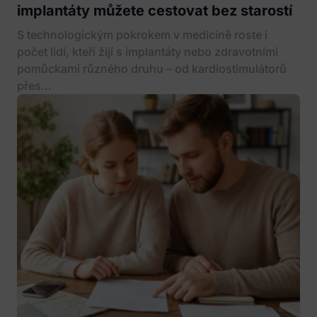
implantáty můžete cestovat bez starostí
S technologickým pokrokem v medicíně roste i
počet lidí, kteří žijí s implantáty nebo zdravotními
pomůckami různého druhu – od kardiostimulátorů
přes...