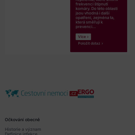
frekvenci štípnutí
komáry. Do této oblasti
jsou vhodná i další
opatření, zejména ta,
která směřují k
prevenci...
Více
Položit dotaz
Očkování obecně
Historie a význam
Definice infekce