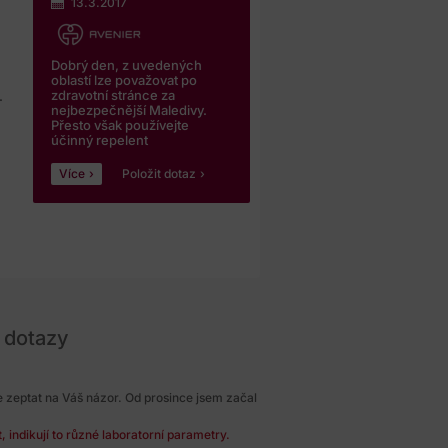
13.3.2017
Dobrý den, z uvedených
oblastí lze považovat po
zdravotní stránce za
.
nejbezpečnější Maledivy.
Přesto však používejte
účinný repelent
Více
Položit dotaz
 dotazy
 zeptat na Váš názor. Od prosince jsem začal
 indikují to různé laboratorní parametry.