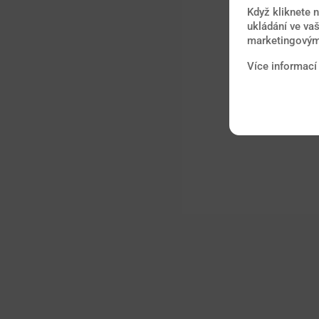
Když kliknete 
ukládání ve vaš
marketingovými
Více informací