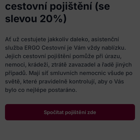
cestovní pojištění (se
slevou 20%)
Ať už cestujete jakkoliv daleko, asistenční
služba ERGO Cestovní je Vám vždy nablízku.
Jejich cestovní pojištění pomůže při úrazu,
nemoci, krádeži, ztrátě zavazadel a řadě jiných
případů. Mají síť smluvních nemocnic všude po
světě, které pravidelně kontrolují, aby o Vás
bylo co nejlépe postaráno.
Spočítat pojištění zde