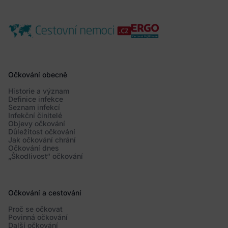
Očkování obecně
Historie a význam
Definice infekce
Seznam infekcí
Infekční činitelé
Objevy očkování
Důležitost očkování
Jak očkování chrání
Očkování dnes
„Škodlivost“ očkování
Očkování a cestování
Proč se očkovat
Povinná očkování
Další očkování