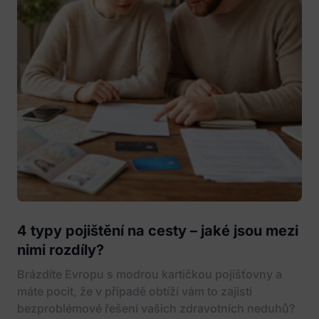
4 typy pojištění na cesty – jaké jsou mezi
nimi rozdíly?
Brázdíte Evropu s modrou kartičkou pojišťovny a
máte pocit, že v případě obtíží vám to zajistí
bezproblémové řešení vašich zdravotních neduhů?