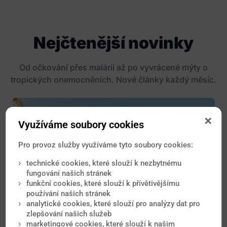
Nejčtenější novinky
Od očkování přes malárii až po vyvrácené mýty o
tropických onemocněních. Nové články každý měsíc.
Využíváme soubory cookies
Pro provoz služby využíváme tyto soubory cookies:
technické cookies, které slouží k nezbytnému
fungování našich stránek
funkční cookies, které slouží k přívětivějšímu
používání našich stránek
analytické cookies, které slouží pro analýzy dat pro
zlepšování našich služeb
marketingové cookies, které slouží k našim