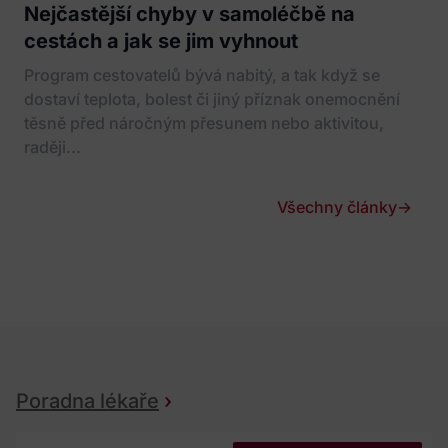
Nejčastější chyby v samoléčbě na
cestách a jak se jim vyhnout
Program cestovatelů bývá nabitý, a tak když se
dostaví teplota, bolest či jiný příznak onemocnění
těsně před náročným přesunem nebo aktivitou,
raději...
Všechny články
→
Poradna lékaře