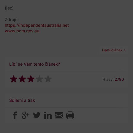
(jez)
Zdroje:
https://independentaustralia.net
www.bom.gov.au
Další článek
Líbí se Vám tento článek?
Hlasy:
2780
Sdílení a tisk