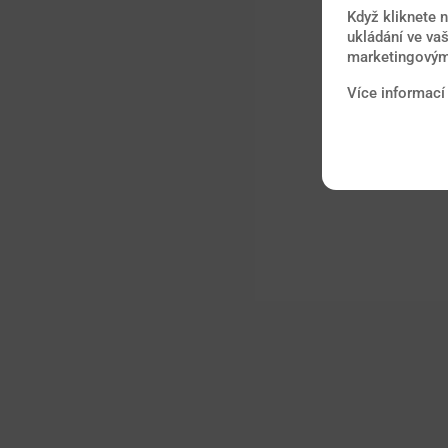
Když kliknete 
ukládání ve vaš
marketingovými
Více informací