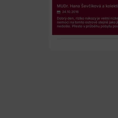
MUDr. Hana Ševčíková a kolekt
24.10.2016
Dobrý den, riziko nákazy je velmi níz
nemoci na tomto ostrově stejně jako j
nedošlo. Přesto v průběhu pobytu pou