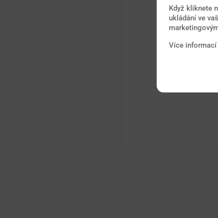
Když kliknete 
ukládání ve vaš
marketingovými
Více informací