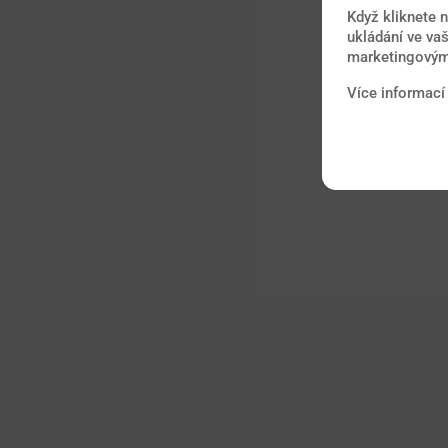
Když kliknete 
ukládání ve vaš
marketingovými
Více informací