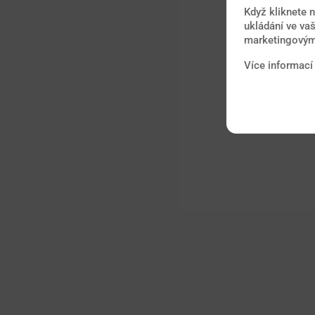
Když kliknete 
ukládání ve vaš
marketingovými
Více informací