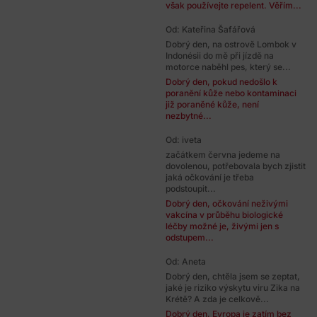
však používejte repelent. Věřím...
Od: Kateřina Šafářová
Dobrý den, na ostrově Lombok v
Indonésii do mě při jízdě na
motorce naběhl pes, který se...
Dobrý den, pokud nedošlo k
poranění kůže nebo kontaminaci
již poraněné kůže, není
nezbytné...
Od: iveta
začátkem června jedeme na
dovolenou, potřebovala bych zjistit
jaká očkování je třeba
podstoupit...
Dobrý den, očkování neživými
vakcína v průběhu biologické
léčby možné je, živými jen s
odstupem...
Od: Aneta
Dobrý den, chtěla jsem se zeptat,
jaké je riziko výskytu viru Zika na
Krétě? A zda je celkově...
Dobrý den, Evropa je zatím bez