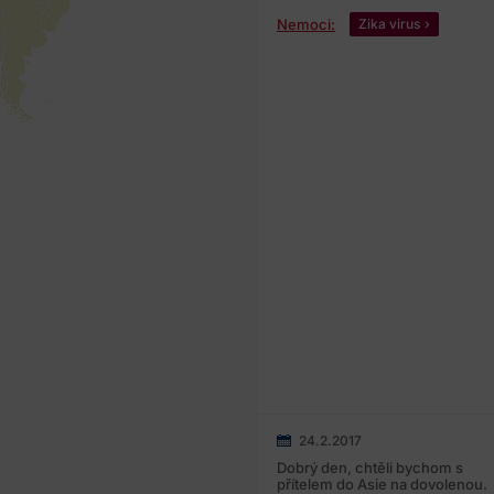
Nemoci:
Zika virus
24.2.2017
Dobrý den, chtěli bychom s
přítelem do Asie na dovolenou.