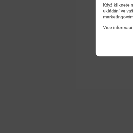
Když kliknete 
ukládání ve vaš
marketingovými
Více informací