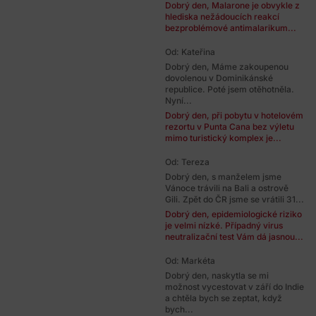
Dobrý den, Malarone je obvykle z
hlediska nežádoucích reakcí
bezproblémové antimalarikum...
Od: Kateřina
Dobrý den, Máme zakoupenou
dovolenou v Dominikánské
republice. Poté jsem otěhotněla.
Nyní...
Dobrý den, při pobytu v hotelovém
rezortu v Punta Cana bez výletu
mimo turistický komplex je...
Od: Tereza
Dobrý den, s manželem jsme
Vánoce trávili na Bali a ostrově
Gili. Zpět do ČR jsme se vrátili 31...
Dobrý den, epidemiologické riziko
je velmi nízké. Případný virus
neutralizační test Vám dá jasnou...
Od: Markéta
Dobrý den, naskytla se mi
možnost vycestovat v září do Indie
a chtěla bych se zeptat, když
bych...