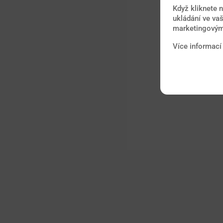
Když kliknete 
ukládání ve vaš
marketingovými
Více informací