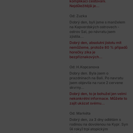
komplikací cestování.
Nejdůležitější je...
Od: Zuzka
Dobrý den, byli jsme s manželem
na Kapverdských ostrovech -
ostrov Sal, po návratu jsem
zjistila...
Dobrý den, absolutní jistotu mít
nemůžeme, protože 80 % případů
horečky zika je
bezpříznakových...
Od: H.Kopcanova
Dobry den. Byla jsem o
prazdninach na Bali. Po navratu
jsem objevila na ruce 2 cervene
skvrny...
Dobrý den, to je bohužel jen velmi
nekonkrétní informace. Můžete to
zajít ukázat svému...
Od: Markéta
Dobrý den, za 3 dny odlétám s
rodinou na dovolenou na Kypr. Syn
(4 roky) trpí atopickým