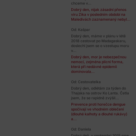
chceme v...
Dobrý den, nijak zásadní přenos
viru Zika v posledním období na
Maledivách zaznamenaný nebyl...
Od: Kašpar
Dobrý den, máme v plánu v létě
2018 cestovat po Madagaskaru,
doslechl jsem se o vzestupu moru
v...
Dobrý den, mor je nebezpečnou
nemocí, zejména plicní forma,
která při nedávné epidemii
dominovala...
Od: Cestovatelka
Dobrý den, odlétám za týden do
Thajska na ostrov Ko Lanta. Četla
jsem, že se rapidně zvýšil...
Prevence proti horečce dengue
spočívají ve vhodném oblečení
(dlouhé kalhoty a dlouhé rukávy)
a...
Od: Daniela
Dobrý deň, v septembri 2015 sme