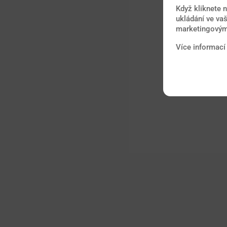
Když kliknete 
ukládání ve vaš
marketingovými
Více informací