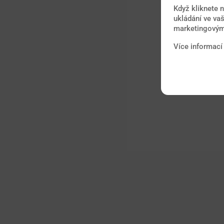
Když kliknete 
ukládání ve vaš
marketingovými
Více informací